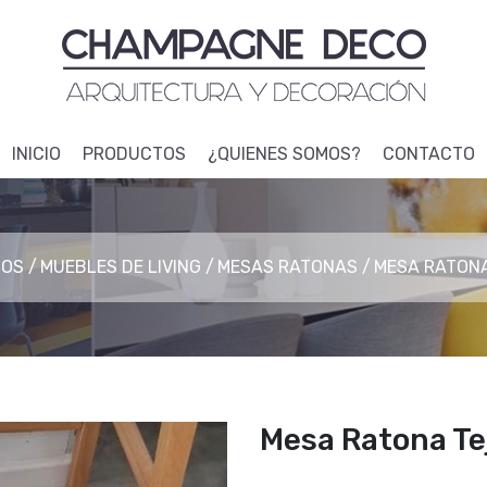
INICIO
PRODUCTOS
¿QUIENES SOMOS?
CONTACTO
TOS
MUEBLES DE LIVING
MESAS RATONAS
MESA RATONA
Mesa Ratona Te