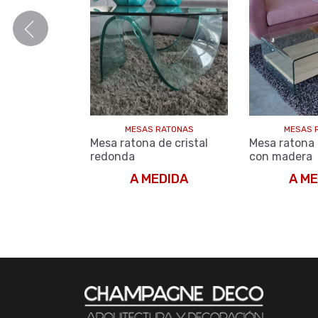
MESAS RATONAS
MESAS 
Mesa ratona de cristal
Mesa ratona 
redonda
con madera
A MEDIDA
A ME