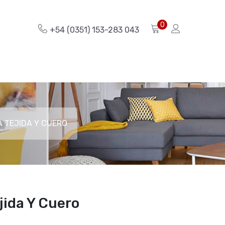
0
+54 (0351) 153-283 043
 TEJIDA Y CUERO
jida Y Cuero