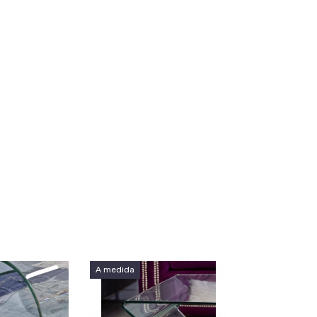
A medida
A medida