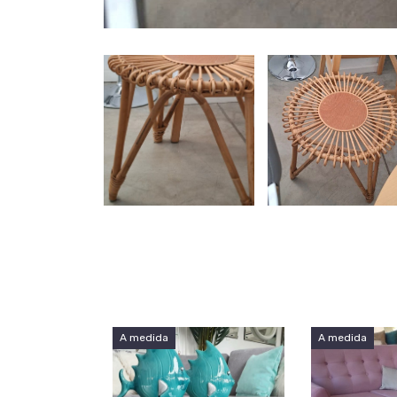
A medida
A medida