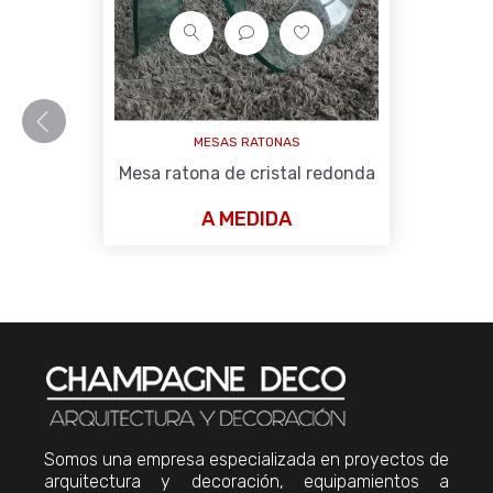
MESAS RATONAS
Mesa ratona de cristal redonda
A MEDIDA
Somos una empresa especializada en proyectos de
arquitectura y decoración, equipamientos a