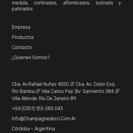
medida, cortinados, alfombrados, lustrado y
patinados
Empresa
Productos
Contacto
¿Quienes Somos?
Cba: Av.Rafael Nuñez 4550 /// Cba: Av. Colón Esq.
Rio Bamba /// Villa Carlos Paz: Bv. Sarmiento 384 ///
Villa Allende: Río De Janeiro 89
+54 (0351) 153-283 043
Info@champagnedeco.com.ar
Córdoba - Argentina