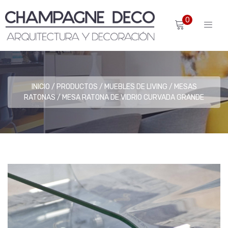
0
INICIO
PRODUCTOS
MUEBLES DE LIVING
MESAS
RATONAS
MESA RATONA DE VIDRIO CURVADA GRANDE