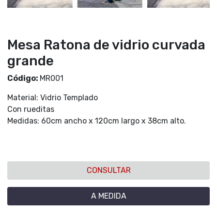
Mesa Ratona de vidrio curvada
grande
Código:
MR001
Material: Vidrio Templado
Con rueditas
Medidas: 60cm ancho x 120cm largo x 38cm alto.
CONSULTAR
A MEDIDA