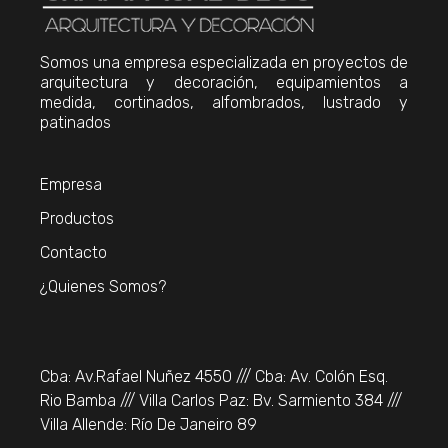
Somos una empresa especializada en proyectos de
arquitectura y decoración, equipamientos a
medida, cortinados, alfombrados, lustrado y
patinados
Empresa
Productos
Contacto
¿Quienes Somos?
Cba: Av.Rafael Nuñez 4550 /// Cba: Av. Colón Esq.
Rio Bamba /// Villa Carlos Paz: Bv. Sarmiento 384 ///
Villa Allende: Río De Janeiro 89