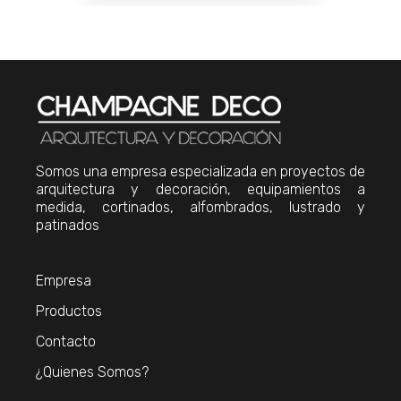
Somos una empresa especializada en proyectos de
arquitectura y decoración, equipamientos a
medida, cortinados, alfombrados, lustrado y
patinados
Empresa
Productos
Contacto
¿Quienes Somos?