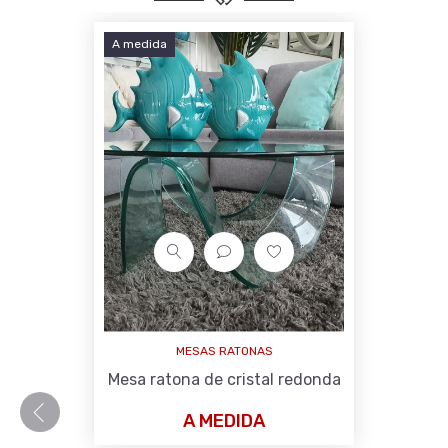
A medida
MESAS RATONAS
Mesa ratona de cristal redonda
A MEDIDA