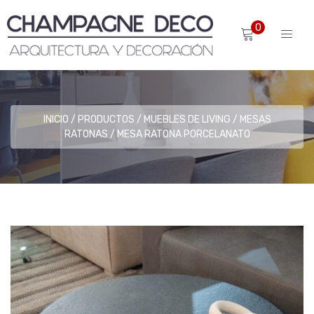
0
INICIO
PRODUCTOS
MUEBLES DE LIVING
MESAS
RATONAS
MESA RATONA PORCELANATO