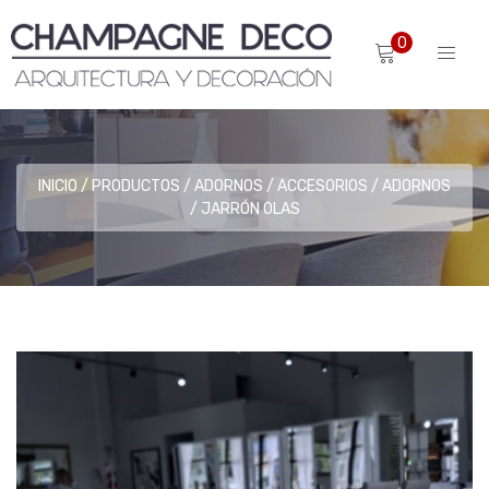
0
INICIO
PRODUCTOS
ADORNOS / ACCESORIOS
ADORNOS
JARRÓN OLAS