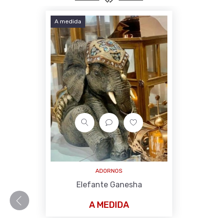
A medida
ADORNOS
Elefante Ganesha
A MEDIDA