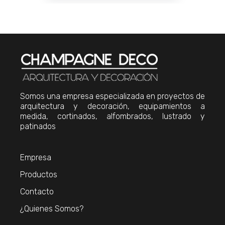
Somos una empresa especializada en proyectos de
arquitectura y decoración, equipamientos a
medida, cortinados, alfombrados, lustrado y
patinados
Empresa
Productos
Contacto
¿Quienes Somos?